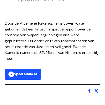
31 januari 2022 12:00 - 13:30
Door de Algemene Rekenkamer is boven water
gekomen dat een kritisch inspectierapport over de
controle van wapenvergunningen niet werd
gepubliceerd. Dit onder druk van topambtenaren van
het ministerie van Justitie en Veiligheid. Tweede
Kamerlid namens de SP, Michiel van Nispen, is er niet blij
mee.
Speel audio af