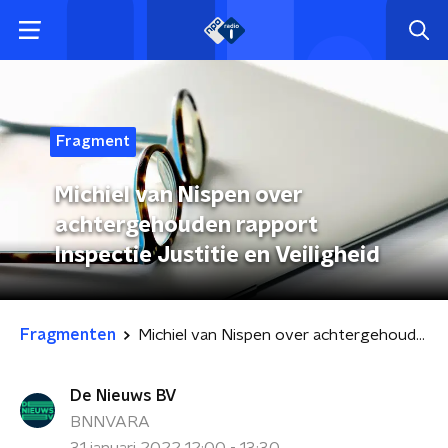
Fragment
Michiel van Nispen over
achtergehouden rapport
Inspectie Justitie en Veiligheid
Fragmenten
Michiel van Nispen over achtergehouden rapport Inspectie Justitie en Veiligheid
De Nieuws BV
BNNVARA