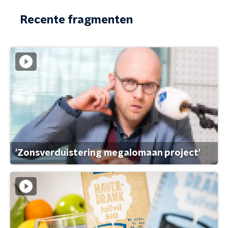
Recente fragmenten
'Zonsverduistering megalomaan project'