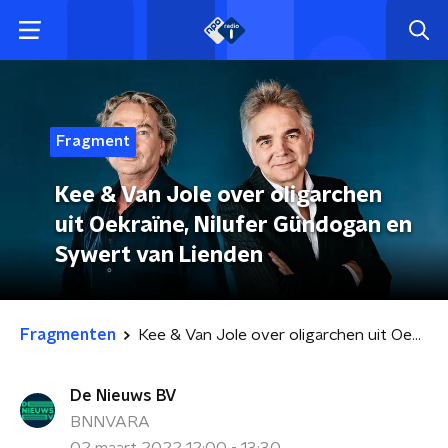
Fragment
Kee & Van Jole over oligarchen
uit Oekraïne, Nilufer Gündogan en
Sywert van Lienden
Fragmenten
Kee & Van Jole over oligarchen uit Oekraïne, Nilufer Gündogan en Sywert van Lienden
De Nieuws BV
BNNVARA