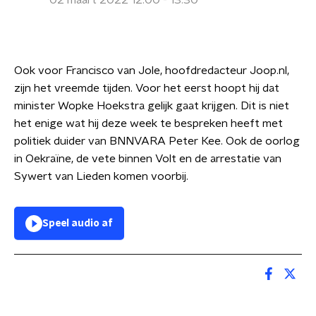
02 maart 2022 12:00 - 13:30
Ook voor Francisco van Jole, hoofdredacteur Joop.nl,
zijn het vreemde tijden. Voor het eerst hoopt hij dat
minister Wopke Hoekstra gelijk gaat krijgen. Dit is niet
het enige wat hij deze week te bespreken heeft met
politiek duider van BNNVARA Peter Kee. Ook de oorlog
in Oekraïne, de vete binnen Volt en de arrestatie van
Sywert van Lieden komen voorbij.
Speel audio af