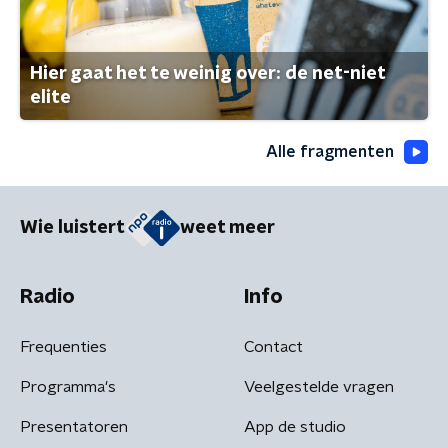
Hier gaat het te weinig over: de net-niet
elite
Alle fragmenten
Wie luistert
weet meer
Radio
Info
Frequenties
Contact
Programma's
Veelgestelde vragen
Presentatoren
App de studio