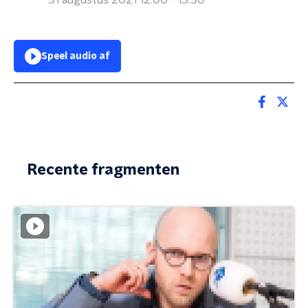
31 augustus 2021 12:00 - 13:30
Speel audio af
Recente fragmenten