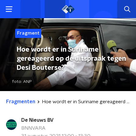
Fragment
Hoe wordt er in Suriname
gereageerd op de uitspraak tegen
Desi Bouterse?
foto:
ANP
Fragmenten
Hoe wordt er in Suriname gereageerd op de uitspraak tegen Desi Bouterse?
De Nieuws BV
BNNVARA