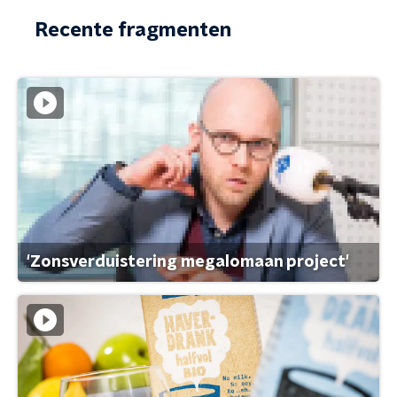
Recente fragmenten
'Zonsverduistering megalomaan project'