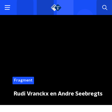
Fragment
Rudi Vranckx en Andre Seebregts