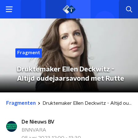
Fragment
Druktemaker Ellen Deckwitz -
Altijd oudejaarsavond met Rutte
Fragmenten
Druktemaker Ellen Deckwitz - Altijd oudejaarsavond met Rutte
De Nieuws BV
BNNVARA