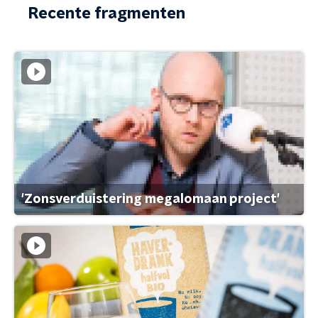
Recente fragmenten
'Zonsverduistering megalomaan project'