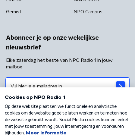
Gemist
NPO Campus
Abonneer je op onze wekelijkse
nieuwsbrief
Elke zaterdag het beste van NPO Radio 1 in jouw
mailbox
Algemene voorwaarden
Privacybeleid