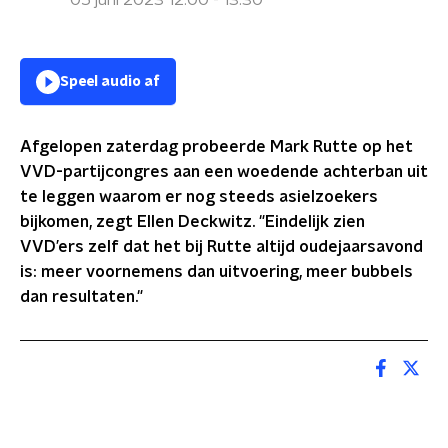
05 juni 2023 12:00 - 13:30
Speel audio af
Afgelopen zaterdag probeerde Mark Rutte op het
VVD-partijcongres aan een woedende achterban uit
te leggen waarom er nog steeds asielzoekers
bijkomen, zegt Ellen Deckwitz. "Eindelijk zien
VVD’ers zelf dat het bij Rutte altijd oudejaarsavond
is: meer voornemens dan uitvoering, meer bubbels
dan resultaten."