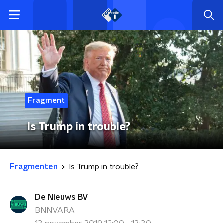
Fragment
Is Trump in trouble?
Fragmenten
Is Trump in trouble?
De Nieuws BV
BNNVARA