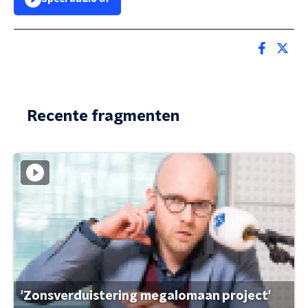
Recente fragmenten
'Zonsverduistering megalomaan project'