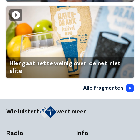
Hier gaat het te weinig over: de net-niet
elite
Alle fragmenten
Wie luistert
weet meer
Radio
Info