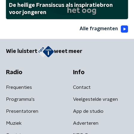
De heilige Fransiscus als inspiratiebron
voor jongeren
Alle fragmenten
Wie luistert
weet meer
Radio
Info
Frequenties
Contact
Programma's
Veelgestelde vragen
Presentatoren
App de studio
Muziek
Adverteren