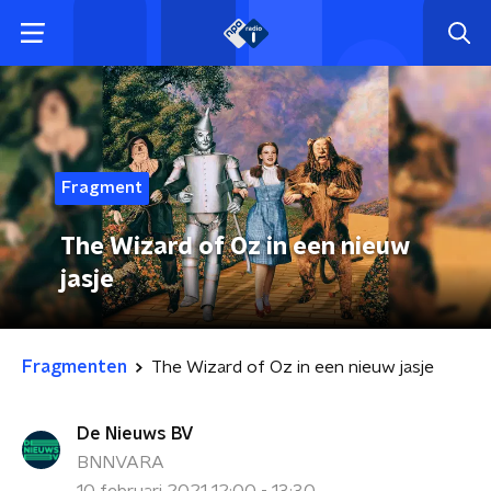
Fragment
The Wizard of Oz in een nieuw
jasje
Fragmenten
The Wizard of Oz in een nieuw jasje
De Nieuws BV
BNNVARA