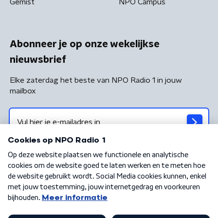
Gemist
NPO Campus
Abonneer je op onze wekelijkse
nieuwsbrief
Elke zaterdag het beste van NPO Radio 1 in jouw
mailbox
Algemene voorwaarden
Privacybeleid
Cookiebeleid