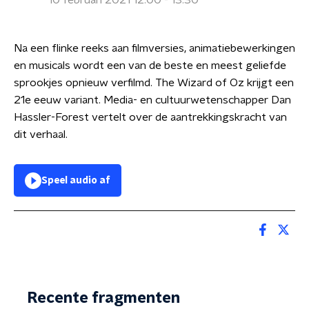
10 februari 2021 12:00 - 13:30
Na een flinke reeks aan filmversies, animatiebewerkingen
en musicals wordt een van de beste en meest geliefde
sprookjes opnieuw verfilmd. The Wizard of Oz krijgt een
21e eeuw variant. Media- en cultuurwetenschapper Dan
Hassler-Forest vertelt over de aantrekkingskracht van
dit verhaal.
Speel audio af
Recente fragmenten