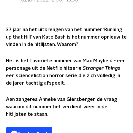
02 juni 2022 12:00 - 13:30
37 jaar na het uitbrengen van het nummer 'Running
up that Hill' van Kate Bush is het nummer opnieuw te
vinden in de hitlijsten. Waarom?
Het is het favoriete nummer van Max Mayfield - een
personage uit de Netflix hitserie
Stranger Things
-
een sciencefiction horror serie die zich volledig in
de jaren tachtig afspeelt.
Aan zangeres Anneke van Giersbergen de vraag
waarom dit nummer het verdient weer in de
hitlijsten te staan.