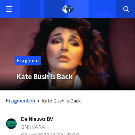
Fragment
Kate Bush is Back
Fragmenten
Kate Bush is Back
De Nieuws BV
BNNVARA