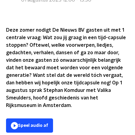
01 augustus 2023 12:00 - 13:30
Deze zomer nodigt De Nieuws BV gasten uit met 1
centrale vraag:
Wat zou jij graag in een tijd-capsule
stoppen? Oftewel, w
elke voorwerpen, liedjes,
gedachten, verhalen, dansen of ga zo maar door,
vinden onze gasten zó onwaarschijnlijk belangrijk
dat het bewaard moet worden voor een volgende
generatie?
Want stel dat de wereld tóch vergaat,
dan hebben wij hopelijk onze tijdcapsule nog! Op 1
augustus sprak Stephan Komduur met Valika
Smeulders, hoofd geschiedenis van het
Rijksmuseum in Amsterdam.
Speel audio af