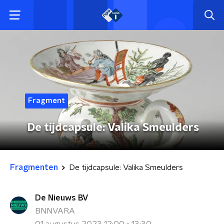
Fragment
De tijdcapsule: Valika Smeulders
Fragmenten
De tijdcapsule: Valika Smeulders
De Nieuws BV
BNNVARA