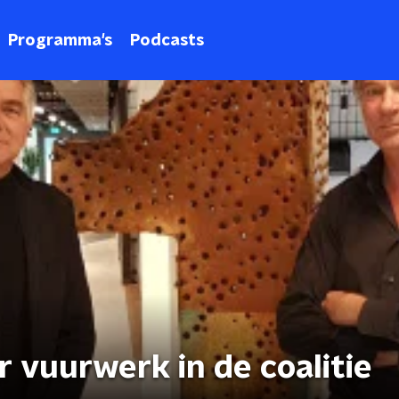
Programma's
Podcasts
r vuurwerk in de coalitie