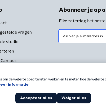
o
Abonneer je op o
Elke zaterdag het beste
act
gestelde vragen
de studio
erteren
 Campus