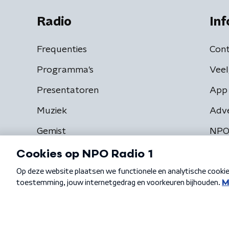
Radio
Inf
Frequenties
Cont
Programma's
Veel
Presentatoren
App 
Muziek
Adv
Gemist
NPO
Algemene voorwaarden
Privacybeleid