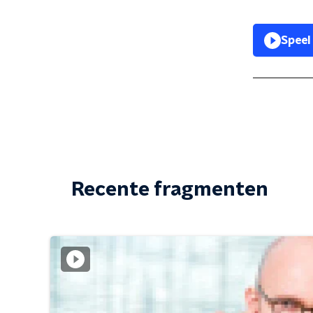
Speel
Recente fragmenten