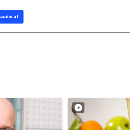
 audio af