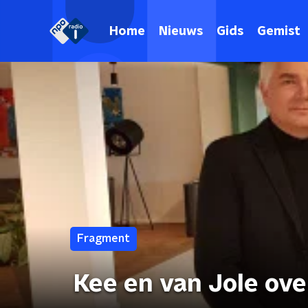
Home
Nieuws
Gids
Gemist
Fragment
Kee en van Jole ove