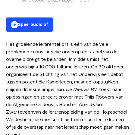
30 oktober 2023 12:00 - 13:30
Speel audio af
Het groeiende lerarentekort is één van de vele
problemen in ons land die onderop de stapel van de
overheid dreigt te belanden. Inmiddels mist het
onderwijs bijna 10.000 fulltime leraren. Op 30 oktober
organiseert de Stichting van het Onderwijs een debat
tussen potentiële Kamerleden, maar de kopstukken
snijden dit issue amper aan.
De Nieuws BV
zoekt naar
oplossingen en spreekt erover met Thijs Roovers van
de Algemene Onderwijs Bond en Arend-Jan
Zwarteveenvan de lerarenopleiding van de Hogeschool
Windesheim, die mensen traint om er achter te komen
of je de overstap naar het leraarschap moet gaan maken
of niet.