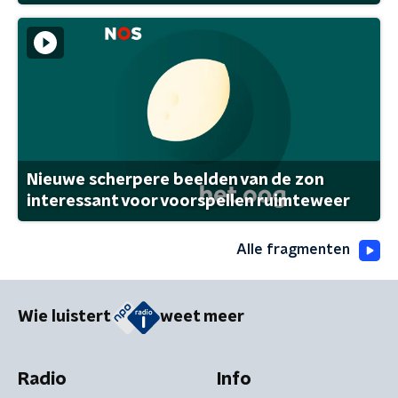
Nieuwe scherpere beelden van de zon
interessant voor voorspellen ruimteweer
Alle fragmenten
Wie luistert
weet meer
Radio
Info