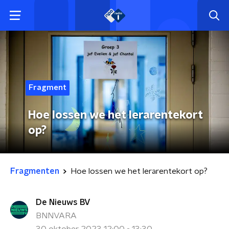
Fragment
Hoe lossen we het lerarentekort
op?
Fragmenten
Hoe lossen we het lerarentekort op?
De Nieuws BV
BNNVARA