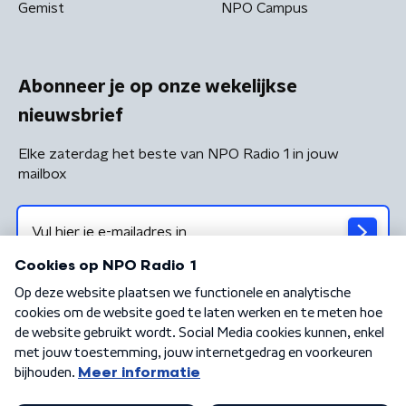
Gemist
NPO Campus
Abonneer je op onze wekelijkse
nieuwsbrief
Elke zaterdag het beste van NPO Radio 1 in jouw
mailbox
Algemene voorwaarden
Privacybeleid
Cookiebeleid