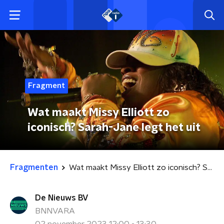
Fragment
Wat maakt Missy Elliott zo
iconisch? Sarah-Jane legt het uit
Fragmenten
Wat maakt Missy Elliott zo iconisch? Sarah-Jane legt het uit
De Nieuws BV
BNNVARA