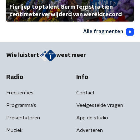
Fierljep toptalent Germ Terpstra tien
centimeter verwijderd van wereldrecord
Alle fragmenten
Wie luistert
weet meer
Radio
Info
Frequenties
Contact
Programma's
Veelgestelde vragen
Presentatoren
App de studio
Muziek
Adverteren