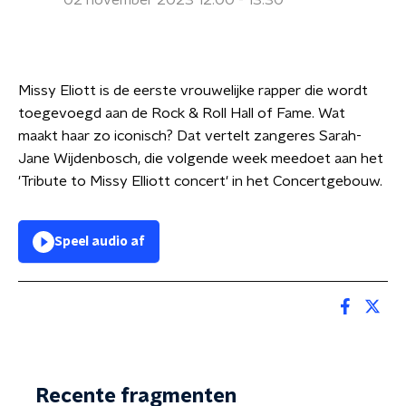
02 november 2023 12:00 - 13:30
Missy Eliott is de eerste vrouwelijke rapper die wordt
toegevoegd aan de Rock & Roll Hall of Fame. Wat
maakt haar zo iconisch? Dat vertelt zangeres Sarah-
Jane Wijdenbosch, die volgende week meedoet aan het
'Tribute to Missy Elliott concert' in het Concertgebouw.
Speel audio af
Recente fragmenten