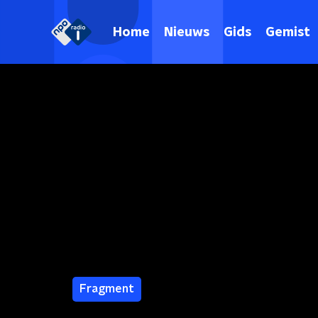
Home
Nieuws
Gids
Gemist
Fragment