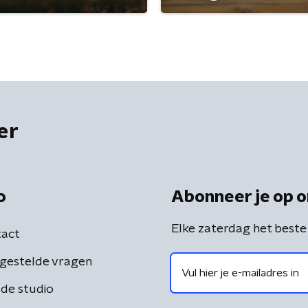
er
o
Abonneer je op o
Elke zaterdag het beste
act
gestelde vragen
de studio