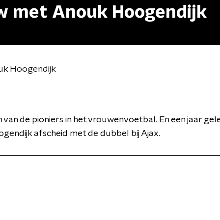
ew met Anouk Hoogendijk
uk Hoogendijk
 van de pioniers in het vrouwenvoetbal. En een jaar ge
endijk afscheid met de dubbel bij Ajax.