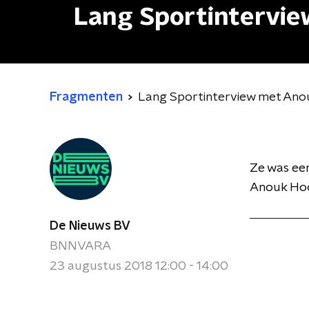
Lang Sportintervi
Fragmenten
Lang Sportinterview met Ano
Ze was een
Anouk Hoog
De Nieuws BV
BNNVARA
23 augustus 2018 12:00 - 14:00