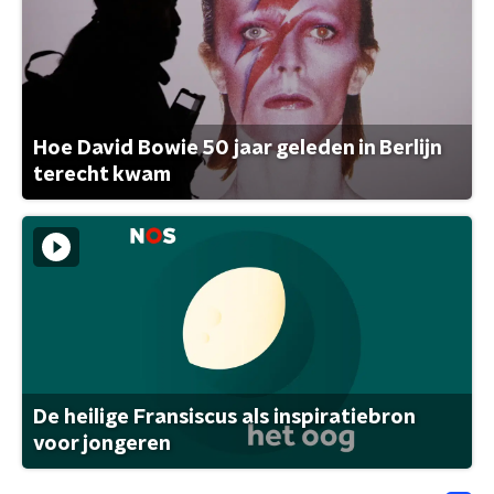
Hoe David Bowie 50 jaar geleden in Berlijn
terecht kwam
De heilige Fransiscus als inspiratiebron
voor jongeren