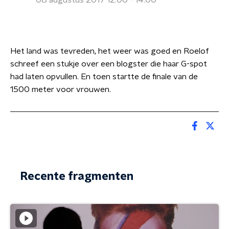
08 augustus 2017 12:00 - 14:00
Het land was tevreden, het weer was goed en Roelof
schreef een stukje over een blogster die haar G-spot
had laten opvullen.
En toen startte de finale van de
1500 meter voor vrouwen.
Recente fragmenten