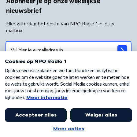
Abonneer je op onze wekelijkse
nieuwsbrief
Elke zaterdag het beste van NPO Radio 1 in jouw
mailbox
Algemene voorwaarden
Privacybeleid
Cookiebeleid