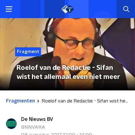
Fragment
Roelof van de Redactie - Sifan
wist het allemaal even niet meer
Fragmenten
Roelof van de Redactie - Sifan wist het allemaal even niet meer
De Nieuws BV
BNNVARA