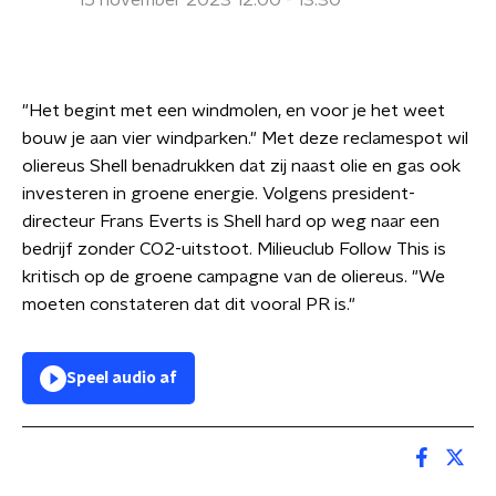
15 november 2023 12:00 - 13:30
"Het begint met een windmolen, en voor je het weet
bouw je aan vier windparken." Met deze reclamespot wil
oliereus Shell benadrukken dat zij naast olie en gas ook
investeren in groene energie. Volgens president-
directeur Frans Everts is Shell hard op weg naar een
bedrijf zonder CO2-uitstoot. Milieuclub Follow This is
kritisch op de groene campagne van de oliereus. "We
moeten constateren dat dit vooral PR is."
Speel audio af