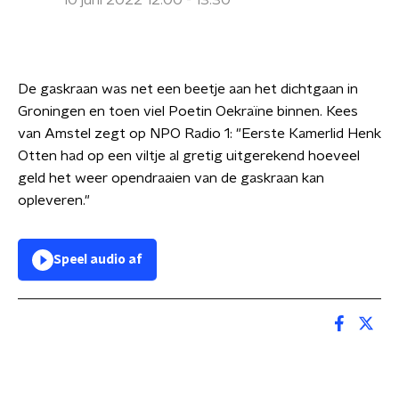
10 juni 2022 12:00 - 13:30
De gaskraan was net een beetje aan het dichtgaan in
Groningen en toen viel Poetin Oekraïne binnen. Kees
van Amstel zegt op NPO Radio 1: "Eerste Kamerlid Henk
Otten had op een viltje al gretig uitgerekend hoeveel
geld het weer opendraaien van de gaskraan kan
opleveren."
Speel audio af