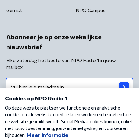
Gemist
NPO Campus
Abonneer je op onze wekelijkse
nieuwsbrief
Elke zaterdag het beste van NPO Radio 1 in jouw
mailbox
Algemene voorwaarden
Privacybeleid