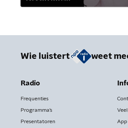
Wie luistert
weet me
Radio
Inf
Frequenties
Cont
Programma's
Veel
Presentatoren
App 