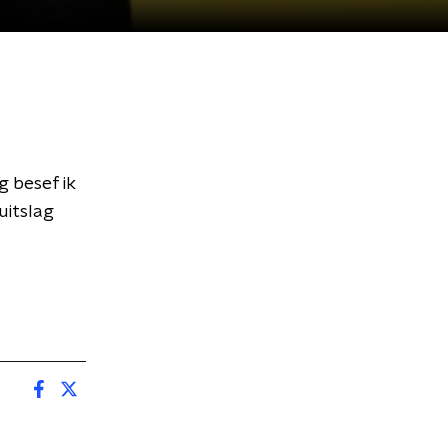
g besef ik
 uitslag