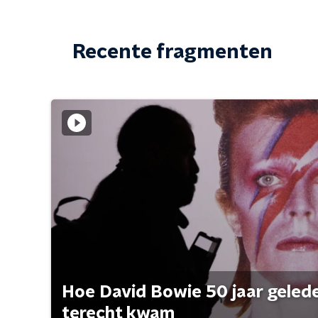
Recente fragmenten
Hoe David Bowie 50 jaar geleden
terecht kwam