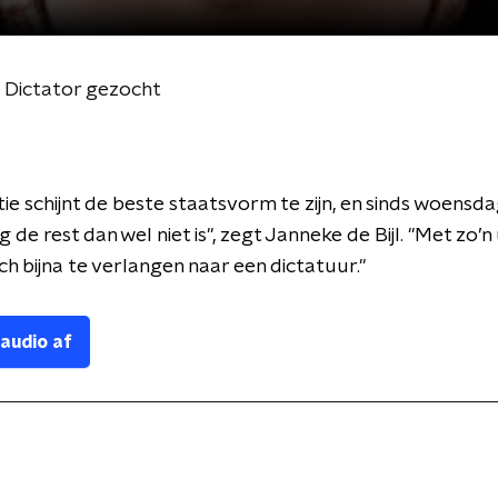
 Dictator gezocht
e schijnt de beste staatsvorm te zijn, en sinds woensda
 de rest dan wel niet is", zegt Janneke de Bijl. "Met zo’n
och bijna te verlangen naar een dictatuur."
 audio af