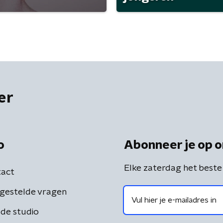
er
o
Abonneer je op o
Elke zaterdag het beste
act
gestelde vragen
de studio