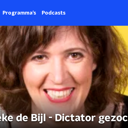
Programma's
Podcasts
e de Bijl - Dictator gezo