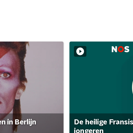
 in Berlijn
De heilige Fransi
jongeren