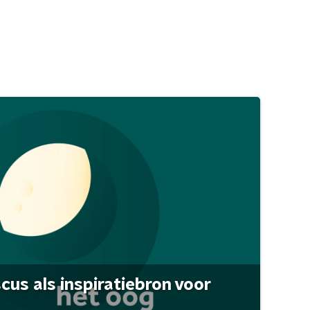
scus als inspiratiebron voor