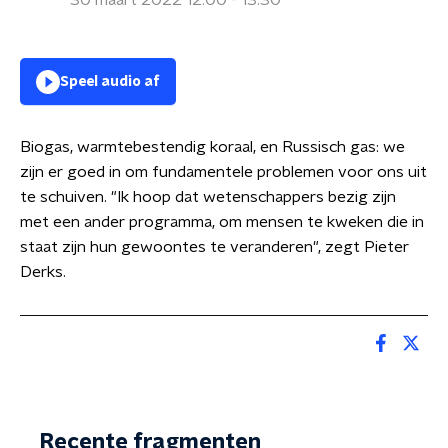
30 maart 2022 12:00 - 13:30
Speel audio af
Biogas, warmtebestendig koraal, en Russisch gas: we
zijn er goed in om fundamentele problemen voor ons uit
te schuiven. "Ik hoop dat wetenschappers bezig zijn
met een ander programma, om mensen te kweken die in
staat zijn hun gewoontes te veranderen", zegt Pieter
Derks.
Recente fragmenten