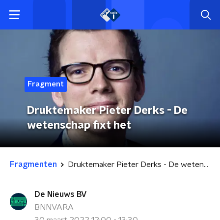
Fragment
Druktemaker Pieter Derks - De
wetenschap fixt het
Fragmenten
Druktemaker Pieter Derks - De wetenschap fixt het
De Nieuws BV
BNNVARA