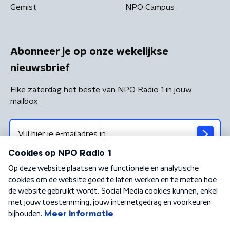
Gemist
NPO Campus
Abonneer je op onze wekelijkse
nieuwsbrief
Elke zaterdag het beste van NPO Radio 1 in jouw
mailbox
Algemene voorwaarden
Privacybeleid
Cookiebeleid