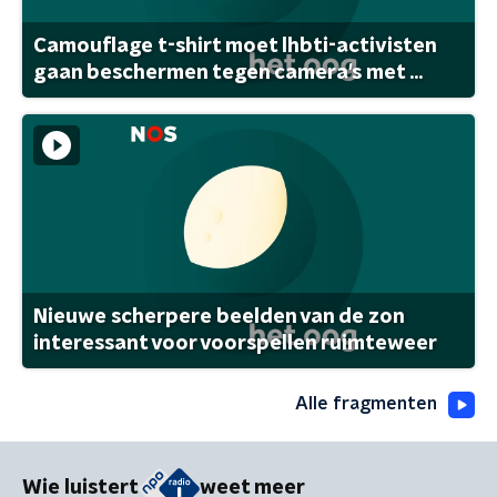
Camouflage t-shirt moet lhbti-activisten
gaan beschermen tegen camera's met ...
Nieuwe scherpere beelden van de zon
interessant voor voorspellen ruimteweer
Alle fragmenten
Wie luistert
weet meer