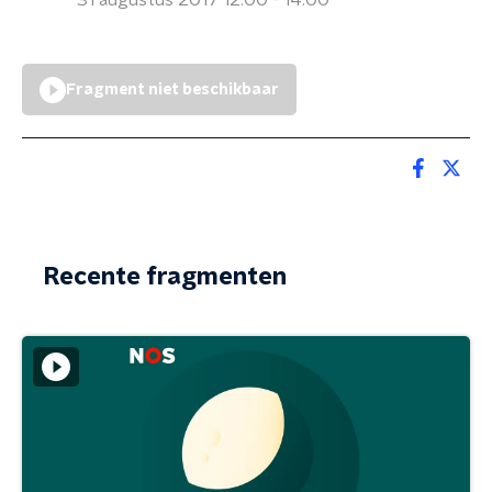
31 augustus 2017 12:00 - 14:00
Fragment niet beschikbaar
Recente fragmenten