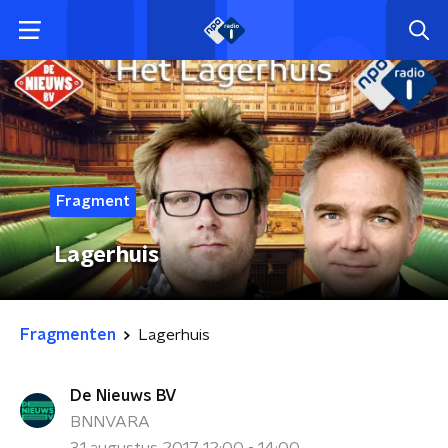
Fragment
Lagerhuis
Fragmenten
Lagerhuis
De Nieuws BV
BNNVARA