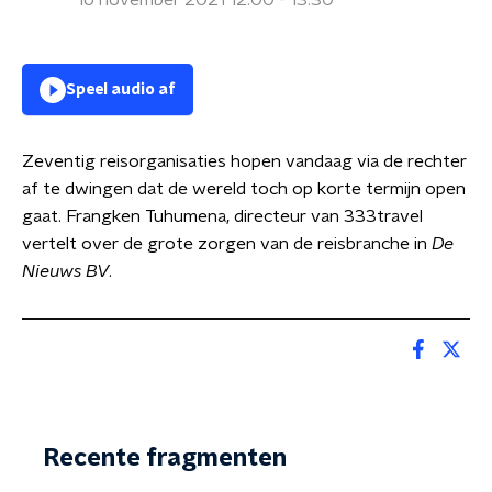
16 november 2021 12:00 - 13:30
Speel audio af
Zeventig reisorganisaties hopen vandaag via de rechter
af te dwingen dat de wereld toch op korte termijn open
gaat. Frangken Tuhumena, directeur van 333travel
vertelt over de grote zorgen van de reisbranche in
De
Nieuws BV
.
Recente fragmenten