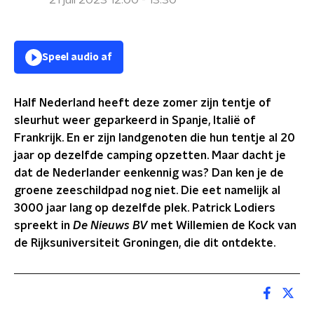
21 juli 2023 12:00 - 13:30
Speel audio af
Half Nederland heeft deze zomer zijn tentje of
sleurhut weer geparkeerd in Spanje, Italië of
Frankrijk. En er zijn landgenoten die hun tentje al 20
jaar op dezelfde camping opzetten.
Maar dacht je
dat de Nederlander eenkennig was? Dan ken je de
groene zeeschildpad nog niet. Die eet namelijk al
3000 jaar lang op dezelfde plek. Patrick Lodiers
spreekt in
De Nieuws BV
met Willemien de Kock van
de Rijksuniversiteit Groningen, die dit ontdekte.