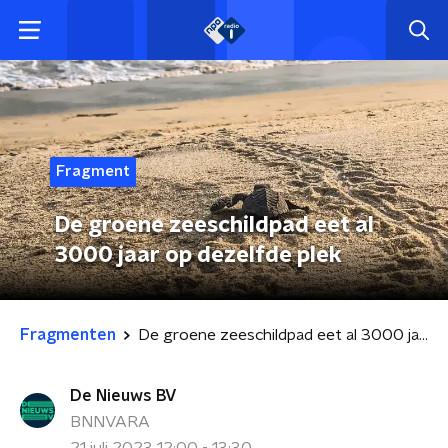
Fragment
De groene zeeschildpad eet al
3000 jaar op dezelfde plek
Fragmenten
De groene zeeschildpad eet al 3000 jaar op dezelfde plek
De Nieuws BV
BNNVARA