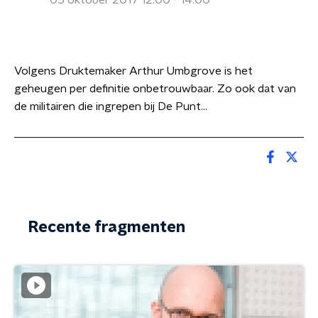
05 oktober 2017 12:00 - 14:00
Volgens Druktemaker Arthur Umbgrove is het
geheugen per definitie onbetrouwbaar. Zo ook dat van
de militairen die ingrepen bij De Punt...
Recente fragmenten