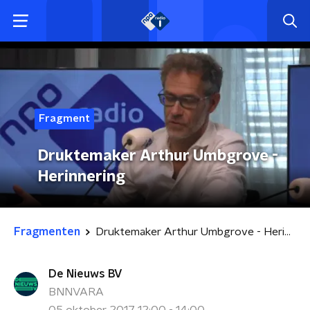
Fragment
Druktemaker Arthur Umbgrove -
Herinnering
Fragmenten
Druktemaker Arthur Umbgrove - Herinnering
De Nieuws BV
BNNVARA