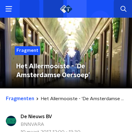
Fragment
Het Allermooiste - 'De
Amsterdamse Oersoep'
Fragmenten
Het Allermooiste - 'De Amsterdamse Oersoep'
De Nieuws BV
BNNVARA