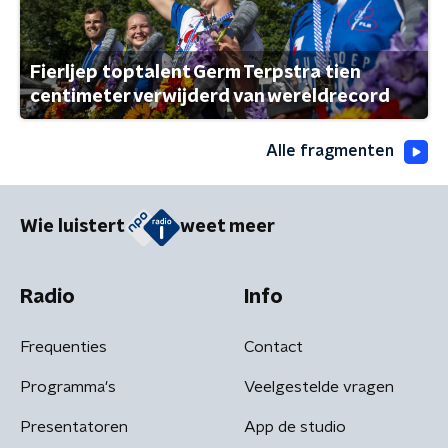
Fierljep toptalent Germ Terpstra tien
centimeter verwijderd van wereldrecord
Alle fragmenten
Wie luistert
weet meer
Radio
Info
Frequenties
Contact
Programma's
Veelgestelde vragen
Presentatoren
App de studio