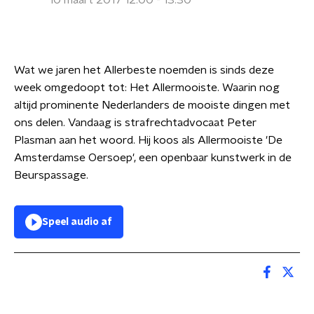
10 maart 2017 12:00 - 13:30
Wat we jaren het Allerbeste noemden is sinds deze
week omgedoopt tot: Het Allermooiste. Waarin nog
altijd prominente Nederlanders de mooiste dingen met
ons delen. Vandaag is strafrechtadvocaat Peter
Plasman aan het woord. Hij koos als Allermooiste 'De
Amsterdamse Oersoep', een openbaar kunstwerk in de
Beurspassage.
Speel audio af