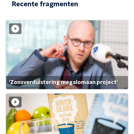
Recente fragmenten
'Zonsverduistering megalomaan project'