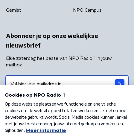
Gemist
NPO Campus
Abonneer je op onze wekelijkse
nieuwsbrief
Elke zaterdag het beste van NPO Radio 1 in jouw
mailbox
Algemene voorwaarden
Privacybeleid