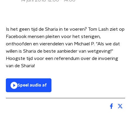
14 juni 2018 12:00 - 14:00
Is het geen tijd de Sharia in te voeren? Tom Lash ziet op
Facebook mensen pleiten voor het stenigen,
onthoofden en vierendelen van Michael P. "Als we dat
willen is Sharia de beste aanbieder van wetgeving!"
Hoogste tijd voor een referendum over de invoering
van de Sharia!
Speel audio af