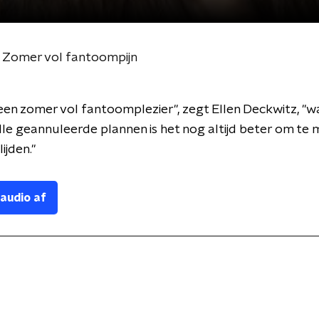
 Zomer vol fantoompijn
 een zomer vol fantoomplezier", zegt Ellen Deckwitz, "w
le geannuleerde plannen is het nog altijd beter om te 
ijden."
 audio af