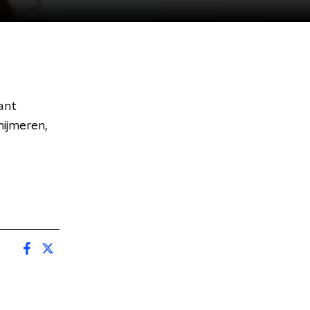
ant
mijmeren,