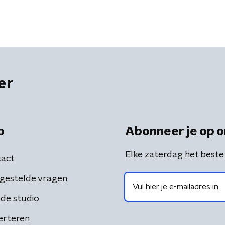
er
o
Abonneer je op o
Elke zaterdag het beste
act
gestelde vragen
de studio
erteren