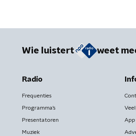
Wie luistert
weet me
Radio
Inf
Frequenties
Cont
Programma's
Veel
Presentatoren
App 
Muziek
Adv