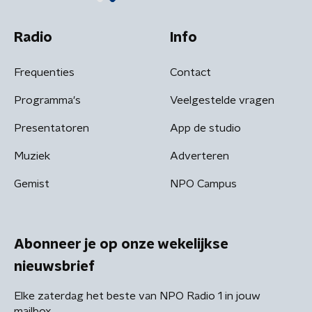
Radio
Info
Frequenties
Contact
Programma's
Veelgestelde vragen
Presentatoren
App de studio
Muziek
Adverteren
Gemist
NPO Campus
Abonneer je op onze wekelijkse
nieuwsbrief
Elke zaterdag het beste van NPO Radio 1 in jouw
mailbox