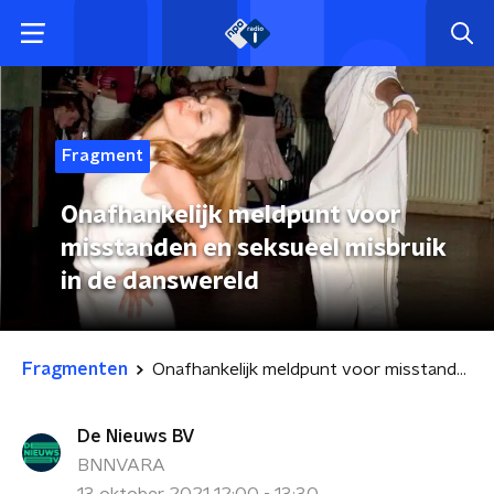
Fragment
Onafhankelijk meldpunt voor
misstanden en seksueel misbruik
in de danswereld
Fragmenten
Onafhankelijk meldpunt voor misstanden en seksueel misbruik in de danswereld
De Nieuws BV
BNNVARA