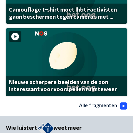
Camouflage t-shirt moet lhbti-activisten
gaan beschermen tegen camera's met ...
Nieuwe scherpere beelden van de zon
interessant voor voorspellen ruimteweer
Alle fragmenten
Wie luistert
weet meer