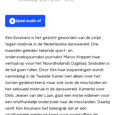
13 oktober 2021 12:00 - 13:30
Speel audio af
Kim Koumans is het gezicht geworden van de strijd
tegen misbruik in de Nederlandse danswereld. Drie
maanden geleden tekende sport- en
onderzoeksjournalist journalist Marco Knippen haar
verhaal op voor het Noordhollands Dagblad. Sindsdien is
de bal gaan rollen. Door Kim haar inspanningen wordt
vanmiddag in de Tweede Kamer niet alleen over het
turnen gedebatteerd, maar ook over de misstanden en
het seksueel misbruik in de danswereld. Kamerlid voor
D66, Jeanet van der Laan, gaat een motie indienen voor
een onafhankelijk onderzoek naar de misstanden. Daarbij
vindt Kim Koumans het belangrijk dat er een
onafhankelijk meldpunt komt waar slachtoffers de