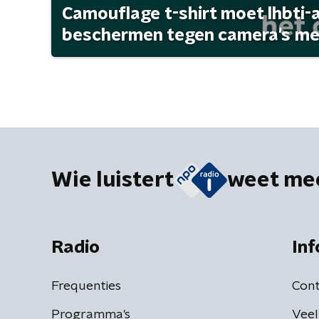
Camouflage t-shirt moet lhbti-
beschermen tegen camera's met 
Wie luistert
weet me
Radio
Inf
Frequenties
Cont
Programma's
Veel