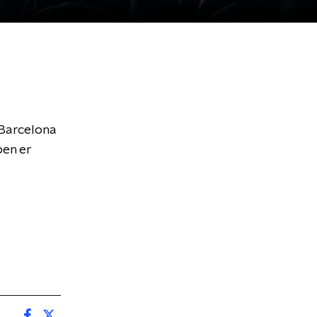
 Barcelona
ben er