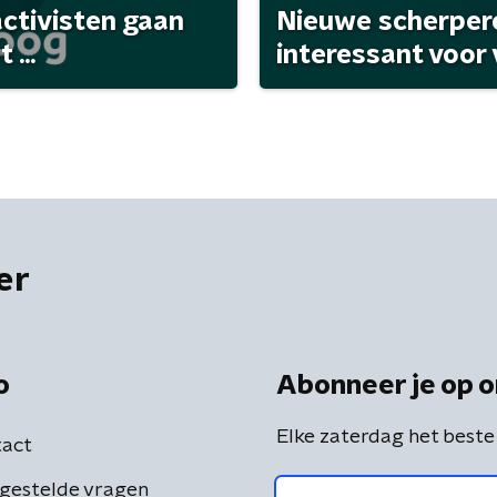
activisten gaan
Nieuwe scherpere
...
interessant voor
er
o
Abonneer je op o
Elke zaterdag het beste
act
gestelde vragen