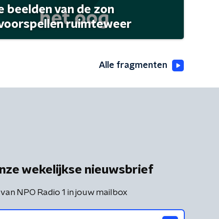
 beelden van de zon
 voorspellen ruimteweer
Alle fragmenten
nze wekelijkse nieuwsbrief
 van NPO Radio 1 in jouw mailbox