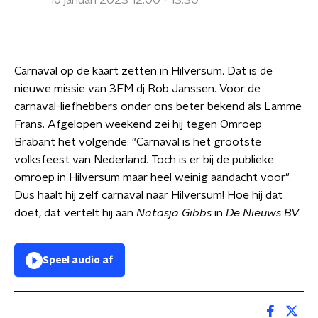
16 januari 2023 12:00 - 13:30
Carnaval op de kaart zetten in Hilversum. Dat is de
nieuwe missie van 3FM dj Rob Janssen. Voor de
carnaval-liefhebbers onder ons beter bekend als Lamme
Frans. Afgelopen weekend zei hij tegen Omroep
Brabant het volgende: "Carnaval is het grootste
volksfeest van Nederland. Toch is er bij de publieke
omroep in Hilversum maar heel weinig aandacht voor".
Dus haalt hij zelf carnaval naar Hilversum! Hoe hij dat
doet, dat vertelt hij aan
Natasja Gibbs
in
De Nieuws BV
.
Speel audio af