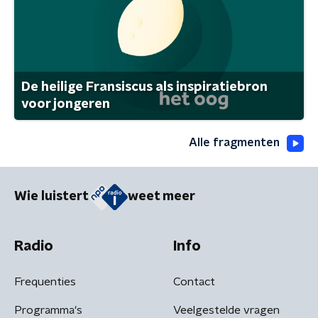
De heilige Fransiscus als inspiratiebron
voor jongeren
Alle fragmenten
Wie luistert
weet meer
Radio
Info
Frequenties
Contact
Programma's
Veelgestelde vragen