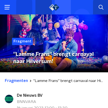
Fragment
''Lamme Frans'' brengt carnaval
naar Hilversum!
Fragmenten
''Lamme Frans'' brengt carnaval naar Hilversum!
De Nieuws BV
BNNVARA