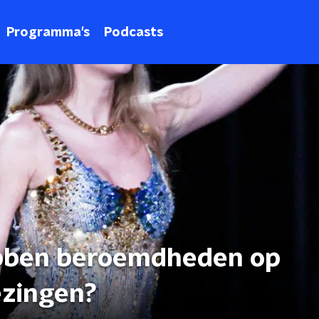
Programma's
Podcasts
ebben beroemdheden op
ezingen?