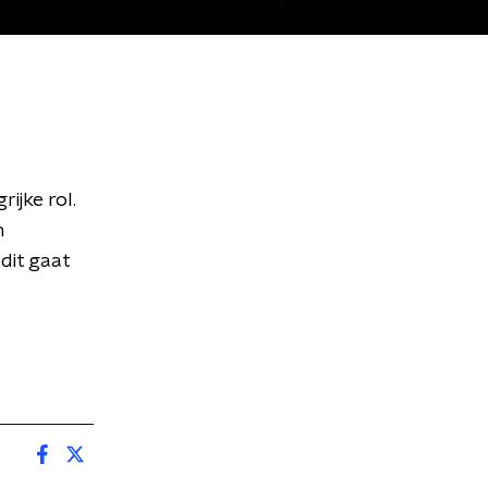
ijke rol.
n
dit gaat