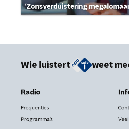
'Zonsverduistering megalomaan
Wie luistert
weet me
Radio
Inf
Frequenties
Cont
Programma's
Veel