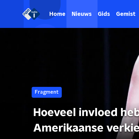
Home
Nieuws
Gids
Gemist
Fragment
Hoeveel invloed h
Amerikaanse verki