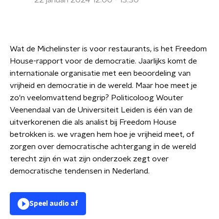
22 januari 2024 12:00 - 13:30
Wat de Michelinster is voor restaurants, is het Freedom
House-rapport voor de democratie. Jaarlijks komt de
internationale organisatie met een beoordeling van
vrijheid en democratie in de wereld. Maar hoe meet je
zo'n veelomvattend begrip? Politicoloog Wouter
Veenendaal van de Universiteit Leiden is één van de
uitverkorenen die als analist bij Freedom House
betrokken is. we vragen hem hoe je vrijheid meet, of
zorgen over democratische achtergang in de wereld
terecht zijn én wat zijn onderzoek zegt over
democratische tendensen in Nederland.
Speel audio af