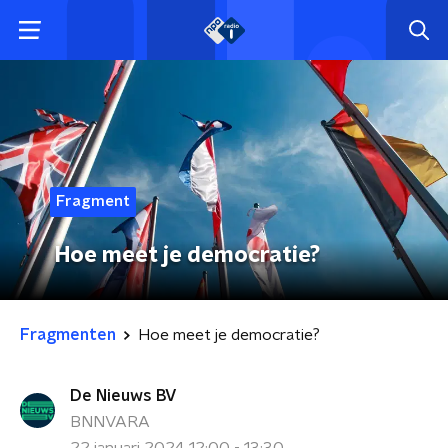
Fragment
Hoe meet je democratie?
Fragmenten
Hoe meet je democratie?
De Nieuws BV
BNNVARA