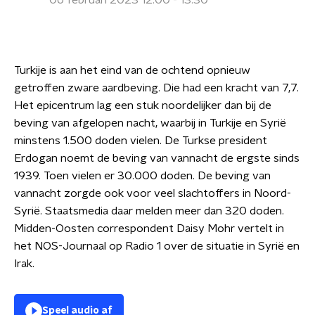
06 februari 2023 12:00 - 13:30
Turkije is aan het eind van de ochtend opnieuw
getroffen zware aardbeving. Die had een kracht van 7,7.
Het epicentrum lag een stuk noordelijker dan bij de
beving van afgelopen nacht, waarbij in Turkije en Syrië
minstens 1.500 doden vielen. De Turkse president
Erdogan noemt de beving van vannacht de ergste sinds
1939. Toen vielen er 30.000 doden. De beving van
vannacht zorgde ook voor veel slachtoffers in Noord-
Syrië. Staatsmedia daar melden meer dan 320 doden.
Midden-Oosten correspondent Daisy Mohr vertelt in
het NOS-Journaal op Radio 1 over de situatie in Syrië en
Irak.
Speel audio af