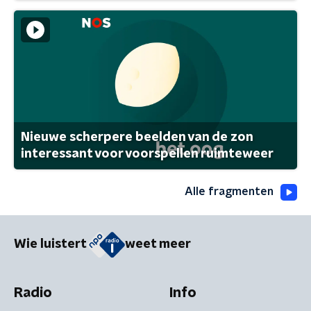
Nieuwe scherpere beelden van de zon
interessant voor voorspellen ruimteweer
Alle fragmenten
Wie luistert
weet meer
Radio
Info