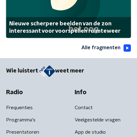
Nieuwe scherpere beelden van de zon
interessant voor voorspellen ruimteweer
Alle fragmenten
Wie luistert
weet meer
Radio
Info
Frequenties
Contact
Programma's
Veelgestelde vragen
Presentatoren
App de studio