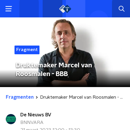
Fragment
Druktemaker Marcel van
Roosmalen - BBB
Fragmenten
Druktemaker Marcel van Roosmalen - BBB
De Nieuws BV
BNNVARA