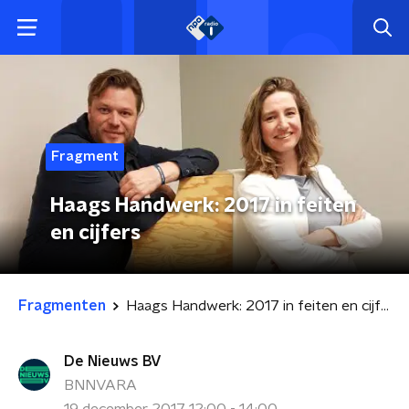
Fragment
Haags Handwerk: 2017 in feiten
en cijfers
Fragmenten
Haags Handwerk: 2017 in feiten en cijfers
De Nieuws BV
BNNVARA