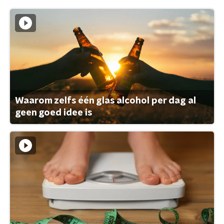
Waarom zelfs één glas alcohol per dag al
geen goed idee is