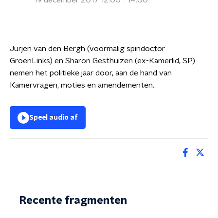
19 december 2017 12:00 - 14:00
Jurjen van den Bergh (voormalig spindoctor
GroenLinks) en Sharon Gesthuizen (ex-Kamerlid, SP)
nemen het politieke jaar door, aan de hand van
Kamervragen, moties en amendementen.
Speel audio af
Recente fragmenten