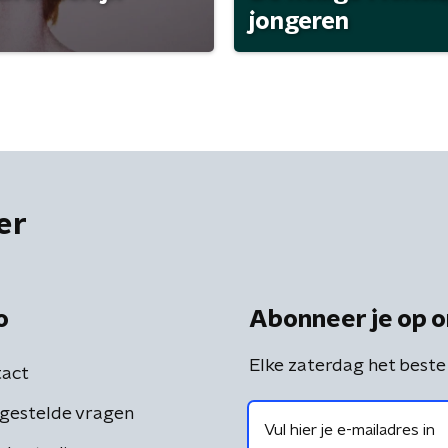
jongeren
er
o
Abonneer je op o
Elke zaterdag het beste
act
gestelde vragen