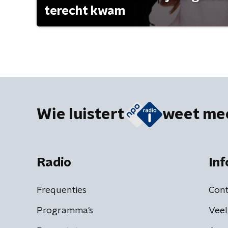
terecht kwam
Wie luistert
weet me
Radio
Inf
Frequenties
Cont
Programma's
Veel