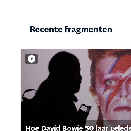
Recente fragmenten
Hoe David Bowie 50 jaar geleden