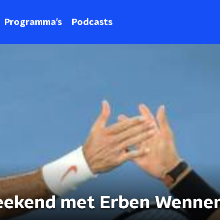
Programma's
Podcasts
weekend met Erben Wenne