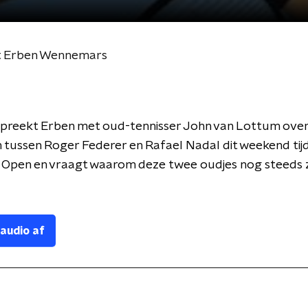
t Erben Wennemars
preekt Erben met oud-tennisser John van Lottum over
 tussen Roger Federer en Rafael Nadal dit weekend tij
n Open en vraagt waarom deze twee oudjes nog steeds
 audio af