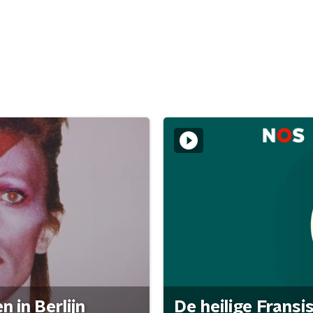
 in Berlijn
De heilige Fransi