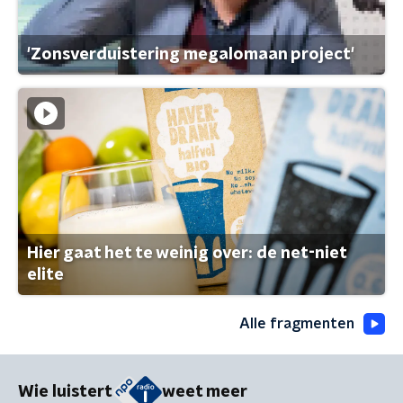
'Zonsverduistering megalomaan project'
Hier gaat het te weinig over: de net-niet
elite
Alle fragmenten
Wie luistert
weet meer