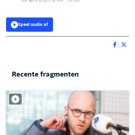
02 april 2021 12:00 - 13:30
Speel audio af
Recente fragmenten