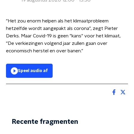
19 augustus 2020 12:00 - 13:30
"Het zou enorm helpen als het klimaatprobleem
hetzelfde wordt aangepakt als corona", zegt Pieter
Derks. Maar Covid-19 is geen "kans" voor het klimaat,
"De verkiezingen volgend jaar zullen gaan over
economisch herstel en over banen."
Speel audio af
Recente fragmenten