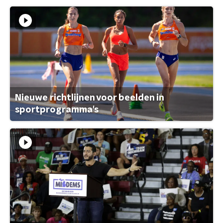
Nieuwe richtlijnen voor beelden in
sportprogramma's