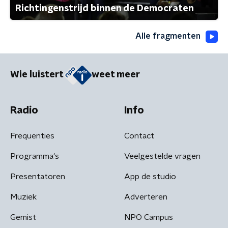
Richtingenstrijd binnen de Democraten
Alle fragmenten
Wie luistert
weet meer
Radio
Info
Frequenties
Contact
Programma's
Veelgestelde vragen
Presentatoren
App de studio
Muziek
Adverteren
Gemist
NPO Campus