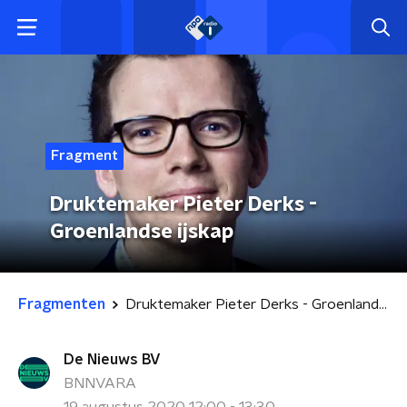
Fragment
Druktemaker Pieter Derks -
Groenlandse ijskap
Fragmenten
Druktemaker Pieter Derks - Groenlandse ijskap
De Nieuws BV
BNNVARA