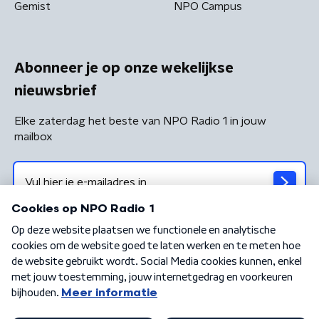
Gemist
NPO Campus
Abonneer je op onze wekelijkse
nieuwsbrief
Elke zaterdag het beste van NPO Radio 1 in jouw
mailbox
Algemene voorwaarden
Privacybeleid
Cookiebeleid