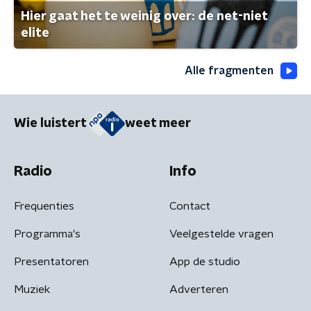
Hier gaat het te weinig over: de net-niet
elite
Alle fragmenten
Wie luistert
weet meer
Radio
Info
Frequenties
Contact
Programma's
Veelgestelde vragen
Presentatoren
App de studio
Muziek
Adverteren