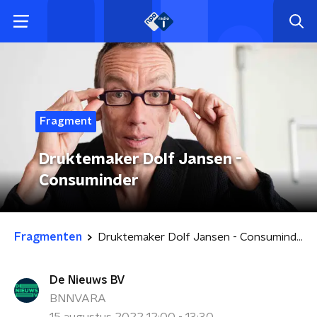
Fragment
Druktemaker Dolf Jansen -
Consuminder
Fragmenten
Druktemaker Dolf Jansen - Consuminder
De Nieuws BV
BNNVARA