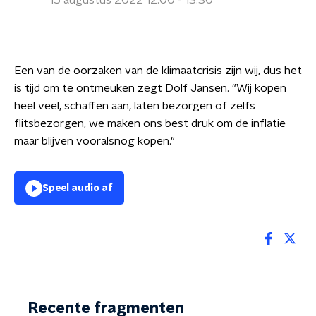
15 augustus 2022 12:00 - 13:30
Een van de oorzaken van de klimaatcrisis zijn wij, dus het
is tijd om te ontmeuken zegt Dolf Jansen. "Wij kopen
heel veel, schaffen aan, laten bezorgen of zelfs
flitsbezorgen, we maken ons best druk om de inflatie
maar blijven vooralsnog kopen."
Speel audio af
Recente fragmenten