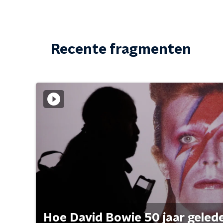
Recente fragmenten
Hoe David Bowie 50 jaar geleden