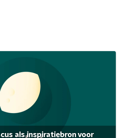
scus als inspiratiebron voor