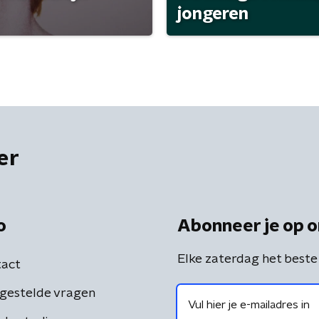
jongeren
er
o
Abonneer je op o
Elke zaterdag het beste
act
gestelde vragen