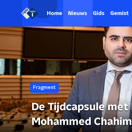
Home
Nieuws
Gids
Gemist
Fragment
De Tijdcapsule met
Mohammed Chahim