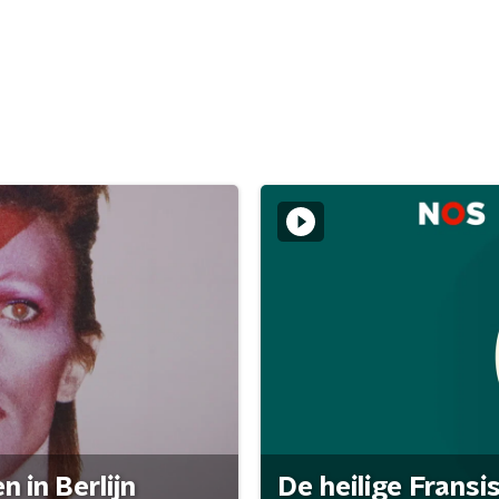
 in Berlijn
De heilige Fransi