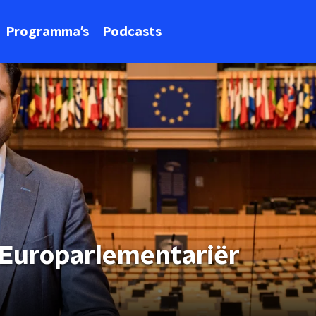
Programma's
Podcasts
 Europarlementariër