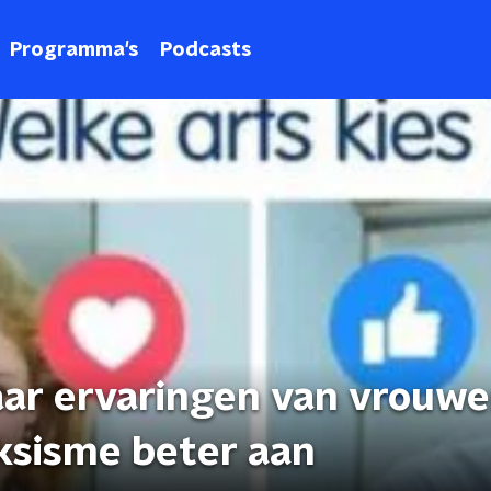
Programma's
Podcasts
naar ervaringen van vrouw
eksisme beter aan