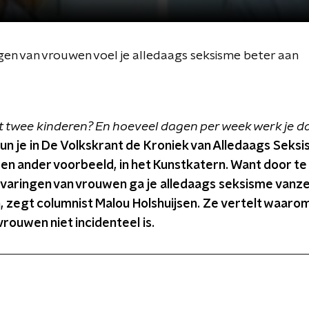
ngen van vrouwen voel je alledaags seksisme beter aan
bt twee kinderen? En hoeveel dagen per week werk je d
kun
je in De Volkskrant de Kroniek van Alledaags Seksi
en ander voorbeeld, in het Kunstkatern. Want door te 
rvaringen van vrouwen ga je alledaags seksisme vanze
, zegt columnist Malou Holshuijsen. Ze vertelt waarom
vrouwen niet incidenteel is.