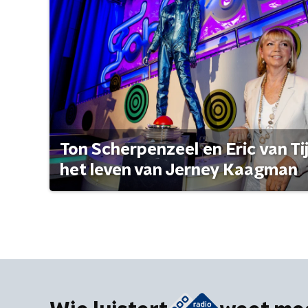
Ton Scherpenzeel en Eric van Tijn
het leven van Jerney Kaagman