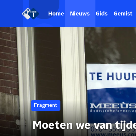
Home
Nieuws
Gids
Gemist
Fragment
Moeten we van tijde