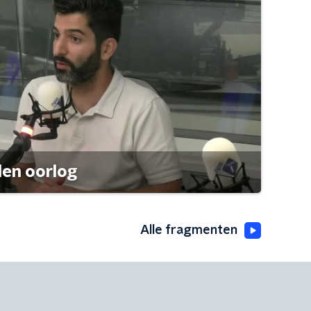
den oorlog
Alle fragmenten