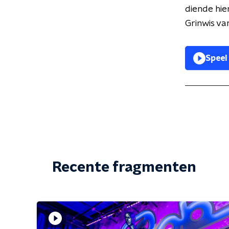
diende hie
Grinwis va
Speel
Recente fragmenten