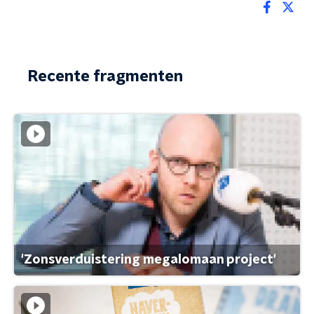
Recente fragmenten
'Zonsverduistering megalomaan project'