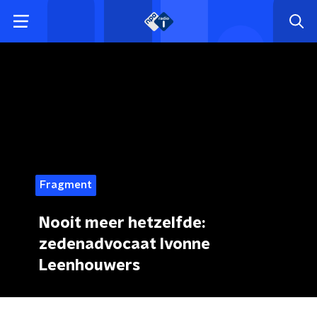
Fragment
Nooit meer hetzelfde:
zedenadvocaat Ivonne
Leenhouwers