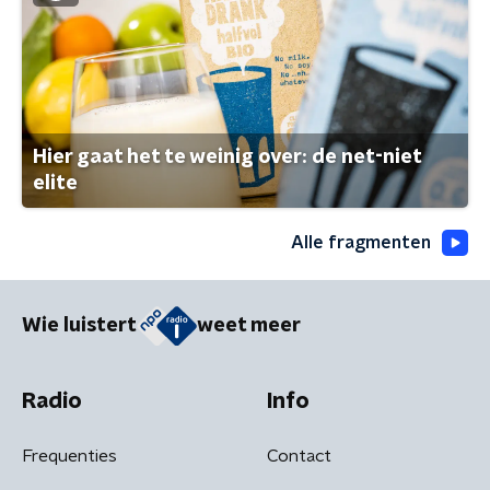
Hier gaat het te weinig over: de net-niet
elite
Alle fragmenten
Wie luistert
weet meer
Radio
Info
Frequenties
Contact