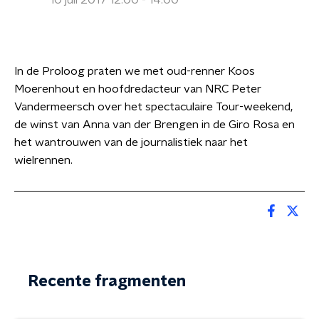
10 juli 2017 12:00 - 14:00
In de Proloog praten we met oud-renner Koos
Moerenhout en hoofdredacteur van NRC Peter
Vandermeersch over het spectaculaire Tour-weekend,
de winst van Anna van der Brengen in de Giro Rosa en
het wantrouwen van de journalistiek naar het
wielrennen.
Recente fragmenten