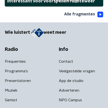
interessant voor voorspellen ruimteweer
Alle fragmenten
Wie luistert
weet meer
Radio
Info
Frequenties
Contact
Programma's
Veelgestelde vragen
Presentatoren
App de studio
Muziek
Adverteren
Gemist
NPO Campus