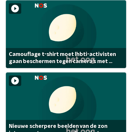
Camouflage t-shirt moet lhbti-activisten
gaan beschermen tegen camera's met ...
Nieuwe scherpere beelden van de zon