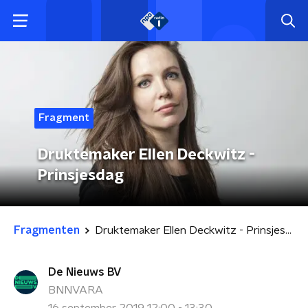
Fragment
Druktemaker Ellen Deckwitz -
Prinsjesdag
Fragmenten
Druktemaker Ellen Deckwitz - Prinsjesdag
De Nieuws BV
BNNVARA