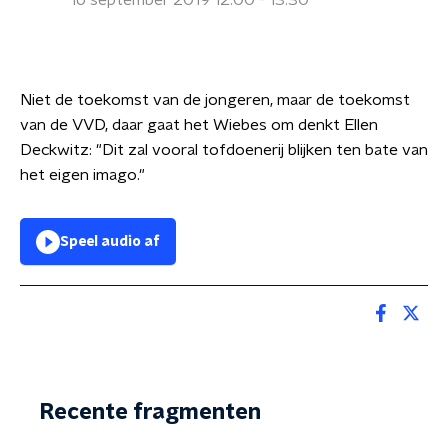
16 september 2019 12:00 - 13:30
Niet de toekomst van de jongeren, maar de toekomst
van de VVD
, daar gaat het Wiebes om denkt Ellen
Deckwitz: "Dit zal vooral tofdoenerij blijken ten bate van
het eigen imago."
Speel audio af
Recente fragmenten