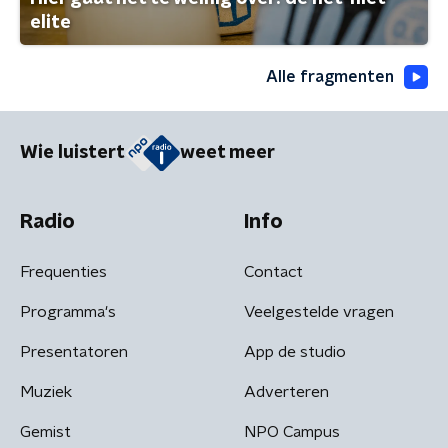
elite
Alle fragmenten
Wie luistert
weet meer
Radio
Info
Frequenties
Contact
Programma's
Veelgestelde vragen
Presentatoren
App de studio
Muziek
Adverteren
Gemist
NPO Campus