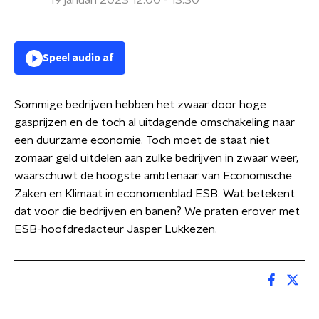
19 januari 2023 12:00 - 13:30
Speel audio af
Sommige bedrijven hebben het zwaar door hoge
gasprijzen en de toch al uitdagende omschakeling naar
een duurzame economie. Toch moet de staat niet
zomaar geld uitdelen aan zulke bedrijven in zwaar weer,
waarschuwt de hoogste ambtenaar van Economische
Zaken en Klimaat in economenblad ESB. Wat betekent
dat voor die bedrijven en banen? We praten erover met
ESB-hoofdredacteur Jasper Lukkezen.