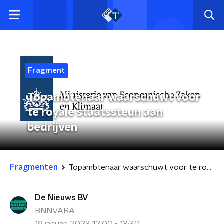
Fragment
Topambtenaar waarschuwt voor
te royale staatssteun aan
bedrijven
Fragmenten
Topambtenaar waarschuwt voor te royale staatssteun aan bedrijven
De Nieuws BV
BNNVARA