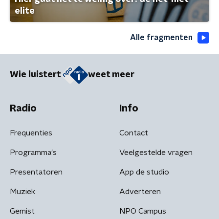
elite
Alle fragmenten
Wie luistert
weet meer
Radio
Info
Frequenties
Contact
Programma's
Veelgestelde vragen
Presentatoren
App de studio
Muziek
Adverteren
Gemist
NPO Campus