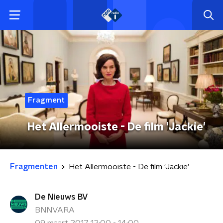
Fragment
Het Allermooiste - De film 'Jackie'
Fragmenten
Het Allermooiste - De film 'Jackie'
De Nieuws BV
BNNVARA