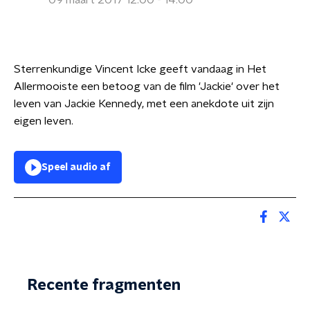
09 maart 2017 12:00 - 14:00
Sterrenkundige Vincent Icke geeft vandaag in Het
Allermooiste een betoog van de film 'Jackie' over het
leven van Jackie Kennedy, met een anekdote uit zijn
eigen leven.
Speel audio af
Recente fragmenten