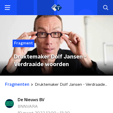
Fragment
Druktemaker Dolf Jansen -
Verdraaide woorden
Fragmenten
Druktemaker Dolf Jansen - Verdraaide woorden
De Nieuws BV
BNNVARA