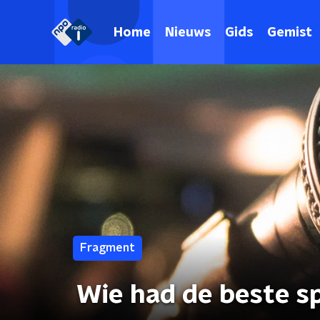
Home
Nieuws
Gids
Gemist
Fragment
Wie had de beste s