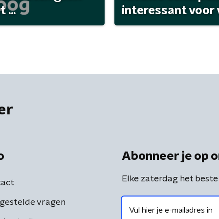
...
interessant voor
er
o
Abonneer je op o
Elke zaterdag het beste
act
gestelde vragen