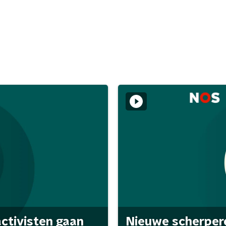
activisten gaan
Nieuwe scherpere