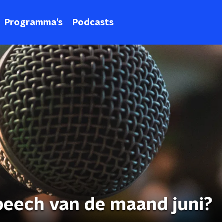
Programma's
Podcasts
peech van de maand juni?