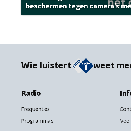
beschermen tegen camera's met 
Wie luistert
weet me
Radio
Inf
Frequenties
Cont
Programma's
Veel