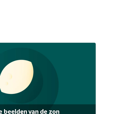
 beelden van de zon