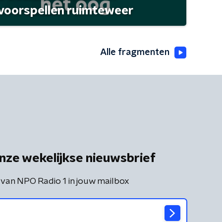
 voorspellen ruimteweer
Alle fragmenten
nze wekelijkse nieuwsbrief
 van NPO Radio 1 in jouw mailbox