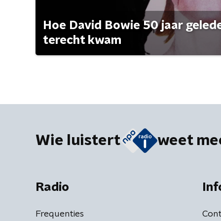
Hoe David Bowie 50 jaar geleden
terecht kwam
Wie luistert
weet me
Radio
Inf
Frequenties
Cont