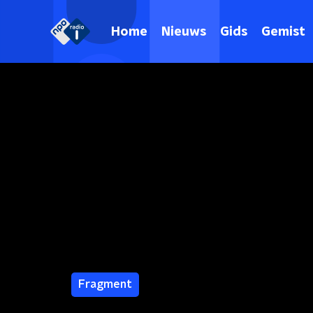
Home
Nieuws
Gids
Gemist
Fragment