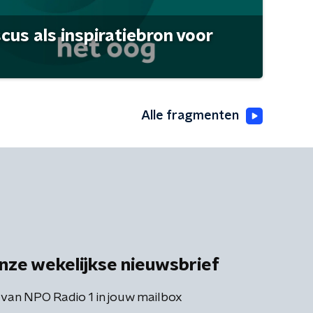
scus als inspiratiebron voor
Alle fragmenten
nze wekelijkse nieuwsbrief
 van NPO Radio 1 in jouw mailbox