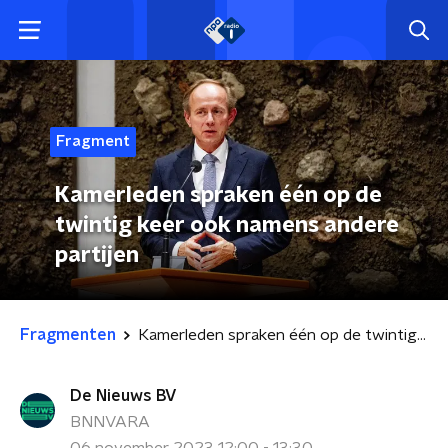
Fragment
Kamerleden spraken één op de
twintig keer ook namens andere
partijen
Fragmenten
Kamerleden spraken één op de twintig keer ook namens andere partijen
De Nieuws BV
BNNVARA