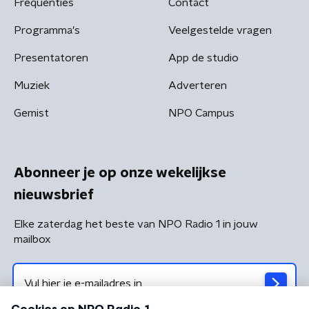
Frequenties
Contact
Programma's
Veelgestelde vragen
Presentatoren
App de studio
Muziek
Adverteren
Gemist
NPO Campus
Abonneer je op onze wekelijkse
nieuwsbrief
Elke zaterdag het beste van NPO Radio 1 in jouw
mailbox