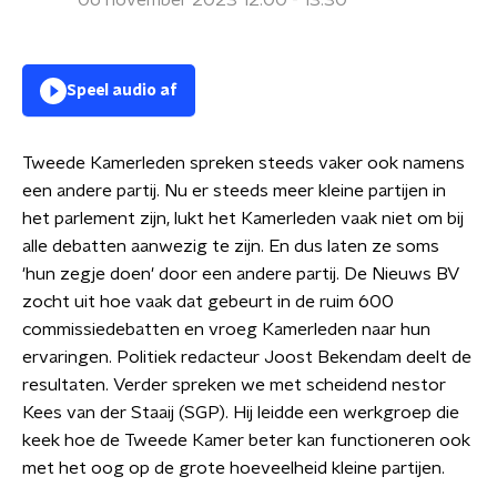
06 november 2023 12:00 - 13:30
Speel audio af
Tweede Kamerleden spreken steeds vaker ook namens
een andere partij. Nu er steeds meer kleine partijen in
het parlement zijn, lukt het Kamerleden vaak niet om bij
alle debatten aanwezig te zijn. En dus laten ze soms
'hun zegje doen' door een andere partij. De Nieuws BV
zocht uit hoe vaak dat gebeurt in de ruim 600
commissiedebatten en vroeg Kamerleden naar hun
ervaringen. Politiek redacteur Joost Bekendam deelt de
resultaten. Verder spreken we met scheidend nestor
Kees van der Staaij (SGP). Hij leidde een werkgroep die
keek hoe de Tweede Kamer beter kan functioneren ook
met het oog op de grote hoeveelheid kleine partijen.