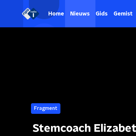
Home
Nieuws
Gids
Gemist
Fragment
Stemcoach Elizabet