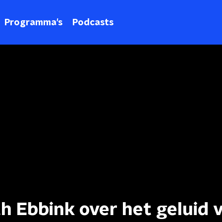
Programma's
Podcasts
h Ebbink over het geluid 