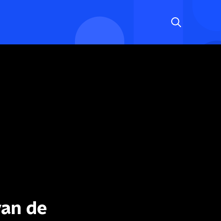
van de