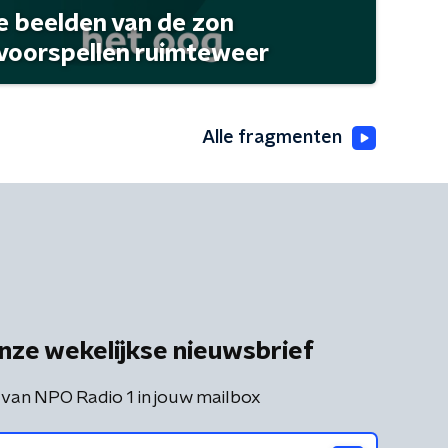
 beelden van de zon
 voorspellen ruimteweer
Alle fragmenten
nze wekelijkse nieuwsbrief
 van NPO Radio 1 in jouw mailbox